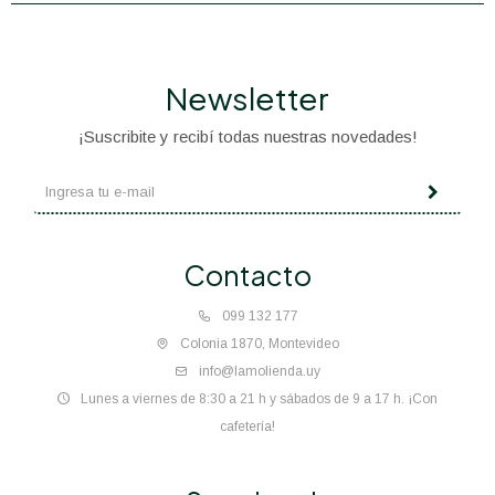
Newsletter
¡Suscribite y recibí todas nuestras novedades!
Contacto
099 132 177
Colonia 1870, Montevideo
info@lamolienda.uy
Lunes a viernes de 8:30 a 21 h y sábados de 9 a 17 h. ¡Con
cafetería!