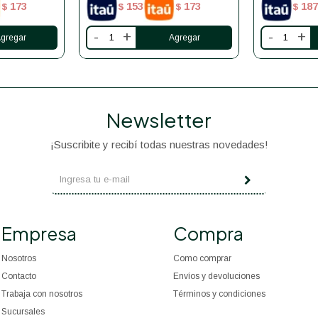
173
153
173
187
$
$
$
$
-
+
-
+
Newsletter
¡Suscribite y recibí todas nuestras novedades!
Empresa
Compra
Nosotros
Como comprar
Contacto
Envíos y devoluciones
Trabaja con nosotros
Términos y condiciones
Sucursales