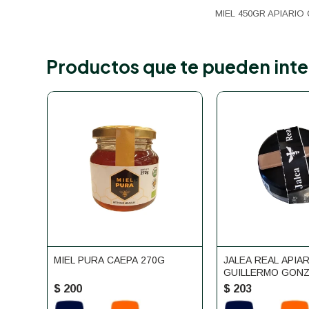
MIEL 450GR APIARIO
Productos que te pueden inte
MIEL PURA CAEPA 270G
JALEA REAL APIA
GUILLERMO GONZ
$
200
$
203