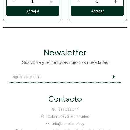
-
+
-
+
Newsletter
¡Suscribite y recibí todas nuestras novedades!
Contacto
099 132 177
Colonia 1870, Montevideo
info@lamolienda.uy