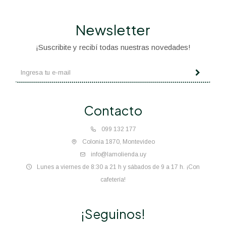
Newsletter
¡Suscribite y recibí todas nuestras novedades!
Contacto
099 132 177
Colonia 1870, Montevideo
info@lamolienda.uy
Lunes a viernes de 8:30 a 21 h y sábados de 9 a 17 h. ¡Con
cafetería!
¡Seguinos!