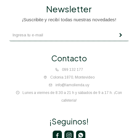
Newsletter
¡Suscribite y recibí todas nuestras novedades!
Contacto
099 132 177
Colonia 1870, Montevideo
info@lamolienda.uy
Lunes a viernes de 8:30 a 21 h y sábados de 9 a 17 h. ¡Con
cafetería!
¡Seguinos!


