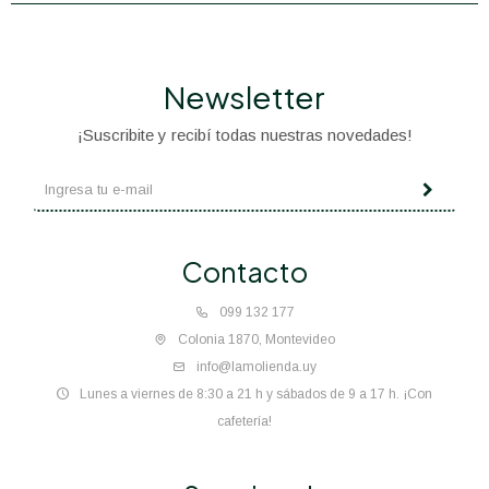
Newsletter
¡Suscribite y recibí todas nuestras novedades!
Contacto
099 132 177
Colonia 1870, Montevideo
info@lamolienda.uy
Lunes a viernes de 8:30 a 21 h y sábados de 9 a 17 h. ¡Con
cafetería!