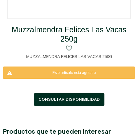
Muzzalmendra Felices Las Vacas
250g
MUZZALMENDRA FELICES LAS VACAS 250G
Este artículo está agotado.
CONSULTAR DISPONIBILIDAD
Productos que te pueden interesar