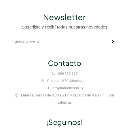
Newsletter
¡Suscribite y recibí todas nuestras novedades!
Contacto
099 132 177
Colonia 1870, Montevideo
info@lamolienda.uy
Lunes a viernes de 8:30 a 21 h y sábados de 9 a 17 h. ¡Con
cafetería!
¡Seguinos!