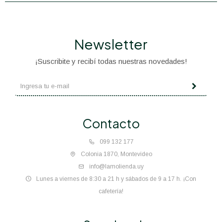
Newsletter
¡Suscribite y recibí todas nuestras novedades!
Contacto
099 132 177
Colonia 1870, Montevideo
info@lamolienda.uy
Lunes a viernes de 8:30 a 21 h y sábados de 9 a 17 h. ¡Con
cafetería!