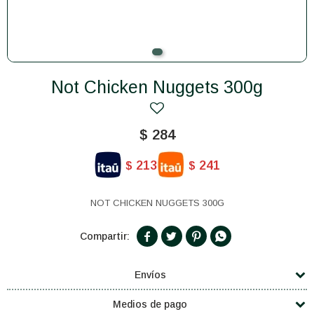
Not Chicken Nuggets 300g
$
284
213
241
$
$
NOT CHICKEN NUGGETS 300G




Envíos
Medios de pago