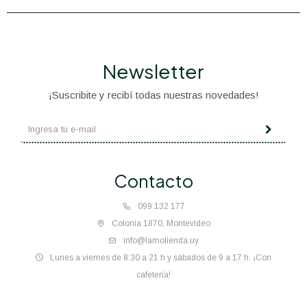
Newsletter
¡Suscribite y recibí todas nuestras novedades!
Contacto
099 132 177
Colonia 1870, Montevideo
info@lamolienda.uy
Lunes a viernes de 8:30 a 21 h y sábados de 9 a 17 h. ¡Con
cafetería!