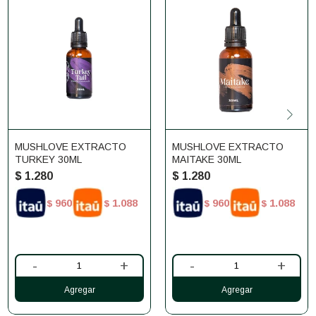
MUSHLOVE EXTRACTO
MUSHLOVE EXTRACTO
TURKEY 30ML
MAITAKE 30ML
$
1.280
$
1.280
960
1.088
960
1.088
$
$
$
$
-
+
-
+