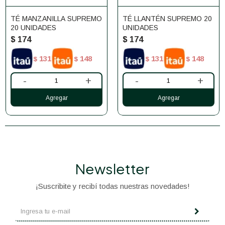
TÉ MANZANILLA SUPREMO
TÉ LLANTÉN SUPREMO 20
20 UNIDADES
UNIDADES
$
174
$
174
131
148
131
148
$
$
$
$
-
+
-
+
Newsletter
¡Suscribite y recibí todas nuestras novedades!