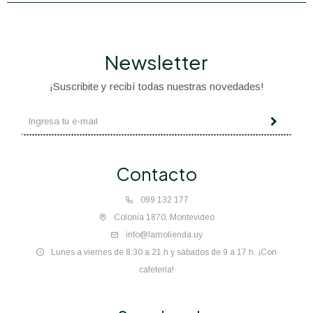
Newsletter
¡Suscribite y recibí todas nuestras novedades!
Contacto
099 132 177
Colonia 1870, Montevideo
info@lamolienda.uy
Lunes a viernes de 8:30 a 21 h y sábados de 9 a 17 h. ¡Con
cafetería!