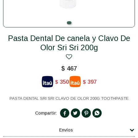
Pasta Dental De canela y Clavo De
Olor Sri Sri 200g
$
467
350
397
$
$
PASTA DENTAL SRI SRI CLAVO DE OLOR 200G TOOTHPASTE




Envíos