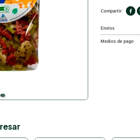

Envíos
Medios de pago
resar