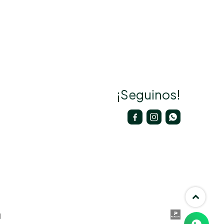
¡Seguinos!


