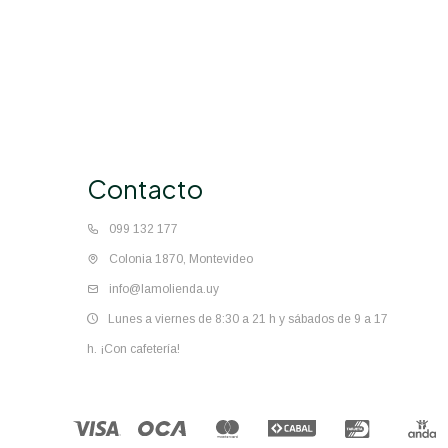
Contacto
099 132 177
Colonia 1870, Montevideo
info@lamolienda.uy
Lunes a viernes de 8:30 a 21 h y sábados de 9 a 17
h. ¡Con cafetería!