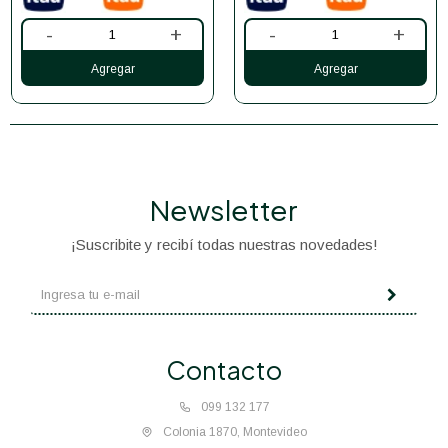
-
+
-
+
Newsletter
¡Suscribite y recibí todas nuestras novedades!
Contacto
099 132 177
Colonia 1870, Montevideo