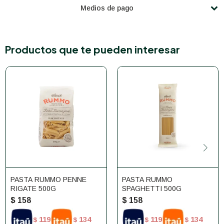
Medios de pago
Productos que te pueden interesar
PASTA RUMMO PENNE
PASTA RUMMO
RIGATE 500G
SPAGHETTI 500G
$
158
$
158
119
134
119
134
$
$
$
$