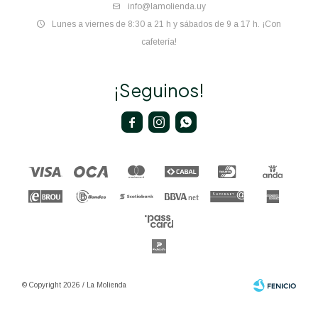
info@lamolienda.uy
Lunes a viernes de 8:30 a 21 h y sábados de 9 a 17 h. ¡Con
cafetería!
¡Seguinos!



© Copyright 2026 / La Molienda