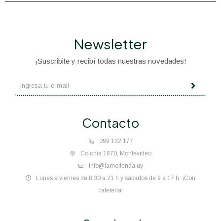
Newsletter
¡Suscribite y recibí todas nuestras novedades!
Contacto
099 132 177
Colonia 1870, Montevideo
info@lamolienda.uy
Lunes a viernes de 8:30 a 21 h y sábados de 9 a 17 h. ¡Con
cafetería!