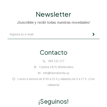
Newsletter
¡Suscribite y recibí todas nuestras novedades!
Contacto
099 132 177
Colonia 1870, Montevideo
info@lamolienda.uy
Lunes a viernes de 8:30 a 21 h y sábados de 9 a 17 h. ¡Con
cafetería!
¡Seguinos!