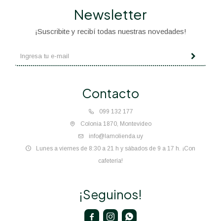
Newsletter
¡Suscribite y recibí todas nuestras novedades!
Contacto
099 132 177
Colonia 1870, Montevideo
info@lamolienda.uy
Lunes a viernes de 8:30 a 21 h y sábados de 9 a 17 h. ¡Con
cafetería!
¡Seguinos!


