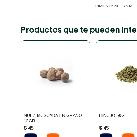
PIMIENTA NEGRA MOL
Productos que te pueden inte
NUEZ MOSCADA EN GRANO
HINOJO 50G
15GR.
$
45
$
45