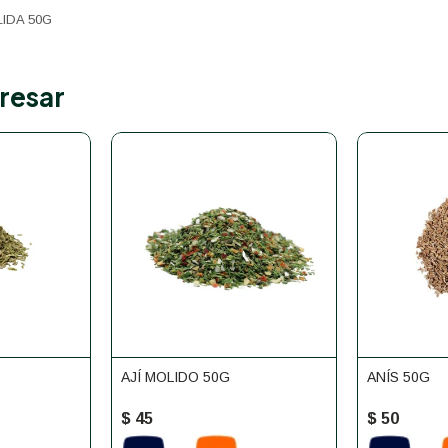
IDA 50G
resar
AJÍ MOLIDO 50G
ANÍS 50G
$
45
$
50