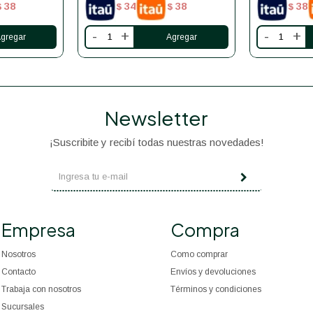
38
34
38
38
$
$
$
$
-
+
-
+
Newsletter
¡Suscribite y recibí todas nuestras novedades!
Empresa
Compra
Nosotros
Como comprar
Contacto
Envíos y devoluciones
Trabaja con nosotros
Términos y condiciones
Sucursales