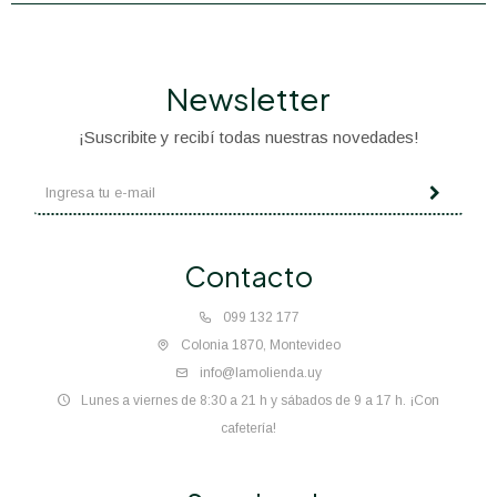
Newsletter
¡Suscribite y recibí todas nuestras novedades!
Contacto
099 132 177
Colonia 1870, Montevideo
info@lamolienda.uy
Lunes a viernes de 8:30 a 21 h y sábados de 9 a 17 h. ¡Con
cafetería!