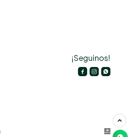
¡Seguinos!


