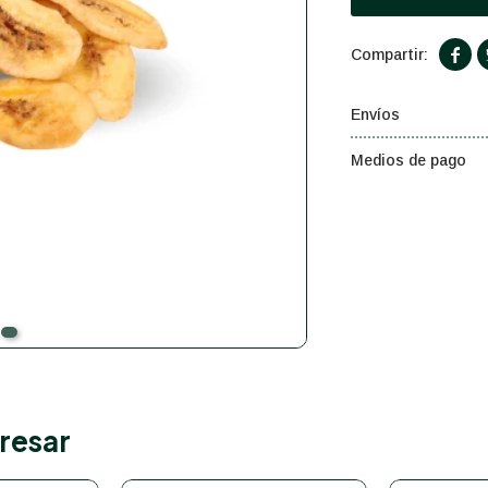

Envíos
Medios de pago
resar