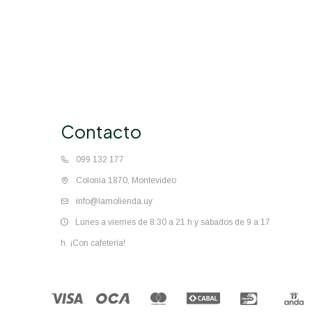
Contacto
099 132 177
Colonia 1870, Montevideo
info@lamolienda.uy
Lunes a viernes de 8:30 a 21 h y sábados de 9 a 17
h. ¡Con cafetería!