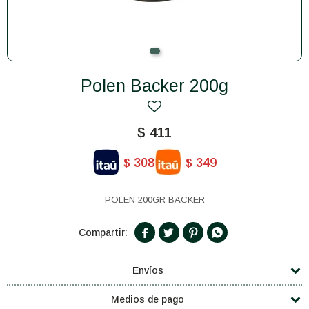
Polen Backer 200g
$
411
308
349
$
$
POLEN 200GR BACKER




Envíos
Medios de pago