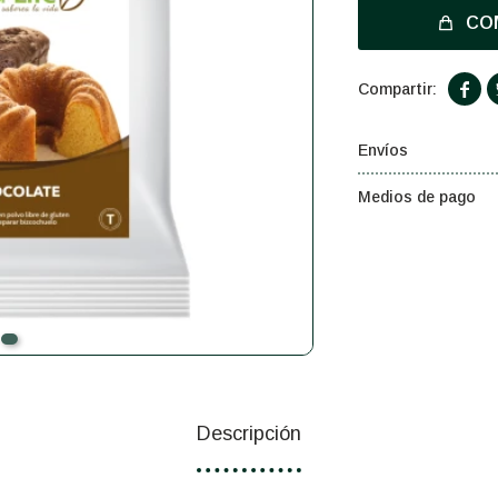
CO

Envíos
Medios de pago
Descripción