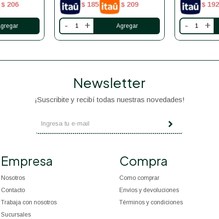
206
185
209
192
$
$
$
$
-
+
-
+
Newsletter
¡Suscribite y recibí todas nuestras novedades!
Empresa
Compra
Nosotros
Como comprar
Contacto
Envíos y devoluciones
Trabaja con nosotros
Términos y condiciones
Sucursales