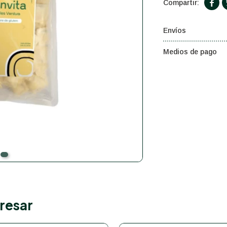

Envíos
Medios de pago
resar