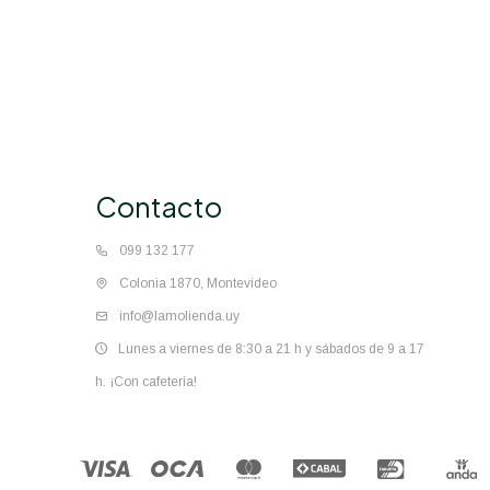
Contacto
099 132 177
Colonia 1870, Montevideo
info@lamolienda.uy
Lunes a viernes de 8:30 a 21 h y sábados de 9 a 17
h. ¡Con cafetería!