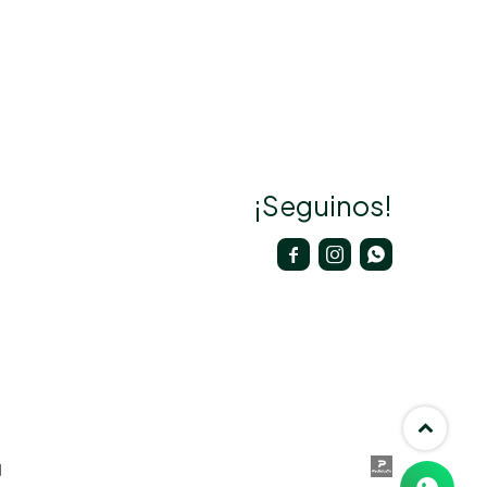
¡Seguinos!


