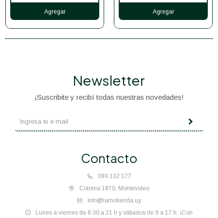
Newsletter
¡Suscribite y recibí todas nuestras novedades!
Contacto
099 132 177
Colonia 1870, Montevideo
info@lamolienda.uy
Lunes a viernes de 8:30 a 21 h y sábados de 9 a 17 h. ¡Con