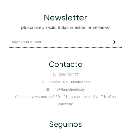
Newsletter
¡Suscribite y recibí todas nuestras novedades!
Contacto
099 132 177
Colonia 1870, Montevideo
info@lamolienda.uy
Lunes a viernes de 8:30 a 21 h y sábados de 9 a 17 h. ¡Con
cafetería!
¡Seguinos!