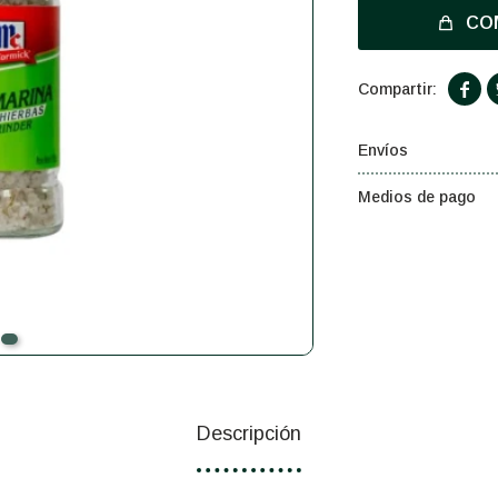
CO

Envíos
Medios de pago
Descripción