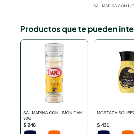
SAL MARINA CON HI
Productos que te pueden inte
SAL MARINA CON LIMÓN DANI
MOSTAZA SQUEEZ
90G
$
248
$
431