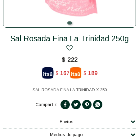
Sal Rosada Fina La Trinidad 250g
$
222
167
189
$
$
SAL ROSADA FINA LA TRINIDAD X 250




Envíos
Medios de pago