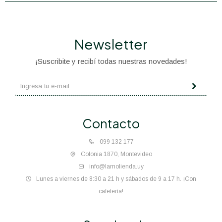
Newsletter
¡Suscribite y recibí todas nuestras novedades!
Contacto
099 132 177
Colonia 1870, Montevideo
info@lamolienda.uy
Lunes a viernes de 8:30 a 21 h y sábados de 9 a 17 h. ¡Con
cafetería!