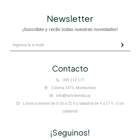
Newsletter
¡Suscribite y recibí todas nuestras novedades!
Contacto
099 132 177
Colonia 1870, Montevideo
info@lamolienda.uy
Lunes a viernes de 8:30 a 21 h y sábados de 9 a 17 h. ¡Con
cafetería!
¡Seguinos!