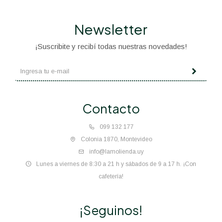
Newsletter
¡Suscribite y recibí todas nuestras novedades!
Contacto
099 132 177
Colonia 1870, Montevideo
info@lamolienda.uy
Lunes a viernes de 8:30 a 21 h y sábados de 9 a 17 h. ¡Con
cafetería!
¡Seguinos!