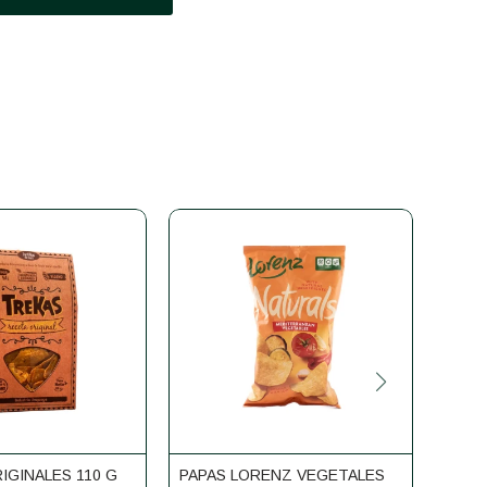
IGINALES 110 G
PAPAS LORENZ VEGETALES
PLAN