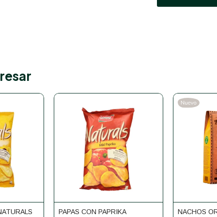
resar
 NATURALS
PAPAS CON PAPRIKA
NACHOS OR