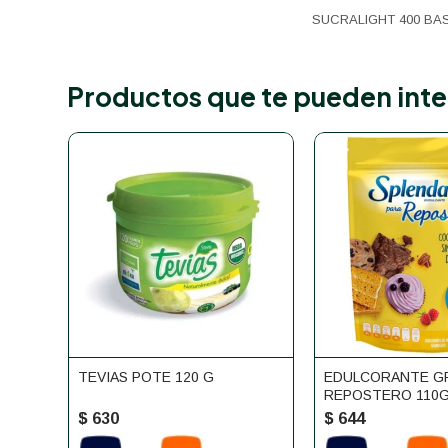
SUCRALIGHT 400 BA
Productos que te pueden inte
TEVIAS POTE 120 G
EDULCORANTE G
REPOSTERO 110G
$
630
$
644