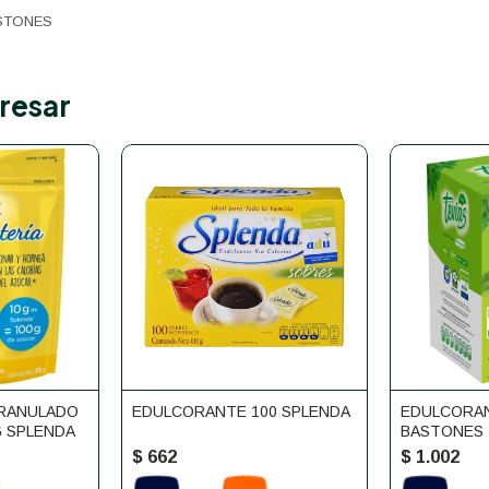
STONES
resar
RANULADO
EDULCORANTE 100 SPLENDA
EDULCORAN
 SPLENDA
BASTONES 
$
662
$
1.002