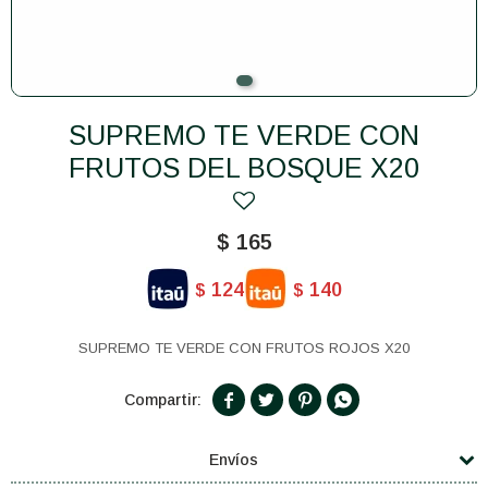
SUPREMO TE VERDE CON
FRUTOS DEL BOSQUE X20
$
165
124
140
$
$
SUPREMO TE VERDE CON FRUTOS ROJOS X20




Envíos