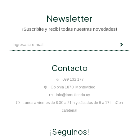
Newsletter
¡Suscribite y recibí todas nuestras novedades!
Contacto
099 132 177
Colonia 1870, Montevideo
info@lamolienda.uy
Lunes a viernes de 8:30 a 21 h y sábados de 9 a 17 h. ¡Con
cafetería!
¡Seguinos!