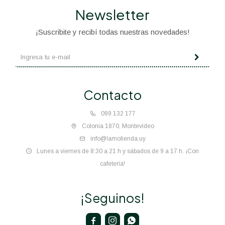
Newsletter
¡Suscribite y recibí todas nuestras novedades!
Contacto
099 132 177
Colonia 1870, Montevideo
info@lamolienda.uy
Lunes a viernes de 8:30 a 21 h y sábados de 9 a 17 h. ¡Con
cafetería!
¡Seguinos!


