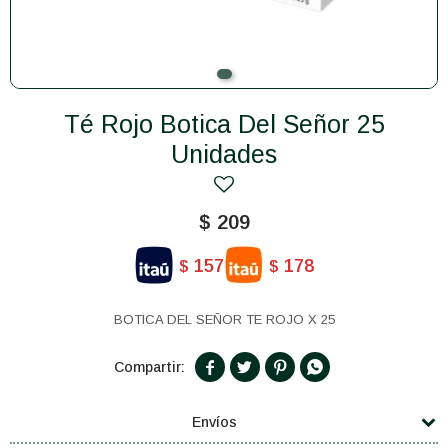
Té Rojo Botica Del Señor 25
Unidades
$
209
157
178
$
$
BOTICA DEL SEÑOR TE ROJO X 25




Envíos