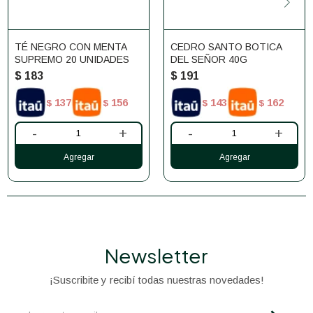
TÉ NEGRO CON MENTA
CEDRO SANTO BOTICA
SUPREMO 20 UNIDADES
DEL SEÑOR 40G
$
183
$
191
137
156
143
162
$
$
$
$
-
+
-
+
Newsletter
¡Suscribite y recibí todas nuestras novedades!