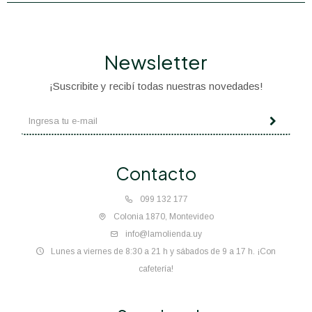
Newsletter
¡Suscribite y recibí todas nuestras novedades!
Contacto
099 132 177
Colonia 1870, Montevideo
info@lamolienda.uy
Lunes a viernes de 8:30 a 21 h y sábados de 9 a 17 h. ¡Con
cafetería!