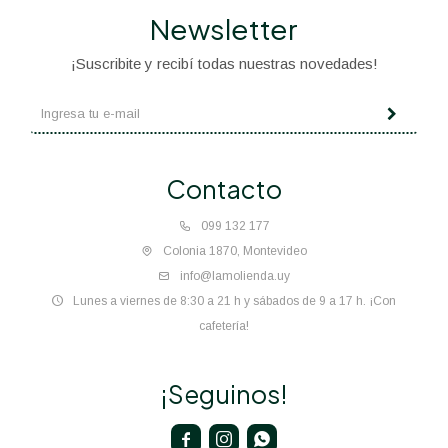
Newsletter
¡Suscribite y recibí todas nuestras novedades!
Contacto
099 132 177
Colonia 1870, Montevideo
info@lamolienda.uy
Lunes a viernes de 8:30 a 21 h y sábados de 9 a 17 h. ¡Con
cafetería!
¡Seguinos!


