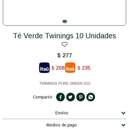
Té Verde Twinings 10 Unidades
$
277
208
235
$
$
TWININGS PURE GREEN X10




Envíos
Medios de pago