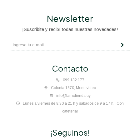
Newsletter
¡Suscribite y recibí todas nuestras novedades!
Contacto
099 132 177
Colonia 1870, Montevideo
info@lamolienda.uy
Lunes a viernes de 8:30 a 21 h y sábados de 9 a 17 h. ¡Con
cafetería!
¡Seguinos!