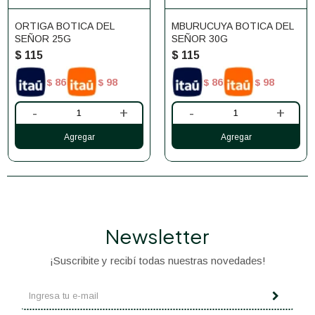
ORTIGA BOTICA DEL
MBURUCUYA BOTICA DEL
SEÑOR 25G
SEÑOR 30G
$
115
$
115
86
98
86
98
$
$
$
$
-
+
-
+
Newsletter
¡Suscribite y recibí todas nuestras novedades!