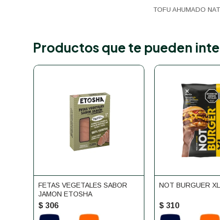
TOFU AHUMADO NA
Productos que te pueden inte
FETAS VEGETALES SABOR
NOT BURGUER XL
JAMON ETOSHA
$
306
$
310