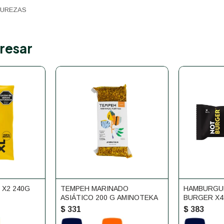
TUREZAS
resar
 X2 240G
TEMPEH MARINADO
HAMBURGU
ASIÁTICO 200 G AMINOTEKA
BURGER X
$
331
$
383