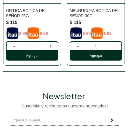
ORTIGA BOTICA DEL
MBURUCUYA BOTICA DEL
SEÑOR 25G
SEÑOR 30G
$
115
$
115
86
98
86
98
$
$
$
$
-
+
-
+
Newsletter
¡Suscribite y recibí todas nuestras novedades!