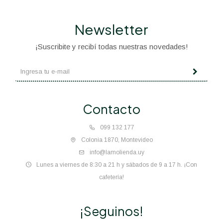
Newsletter
¡Suscribite y recibí todas nuestras novedades!
Contacto
099 132 177
Colonia 1870, Montevideo
info@lamolienda.uy
Lunes a viernes de 8:30 a 21 h y sábados de 9 a 17 h. ¡Con
cafetería!
¡Seguinos!