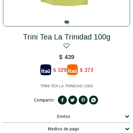
Trini Tea La Trinidad 100g
$
439
329
373
$
$
TRINI TEA LA TRINIDAD 100G




Envíos
Medios de pago