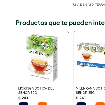
UÑA DE GATO TERRA
Productos que te pueden inte
MORINGA BOTICA DEL
MILENRAMA BOTI
SEÑOR 30G
SEÑOR 35G
$
243
$
243