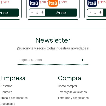
207
187
212
195
$
$
$
$
-
+
-
+
Newsletter
¡Suscribite y recibí todas nuestras novedades!
Empresa
Compra
Nosotros
Como comprar
Contacto
Envíos y devoluciones
Trabaja con nosotros
Términos y condiciones
Sucursales