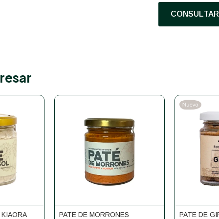
CONSULTAR 
resar
 KIAORA
PATE DE MORRONES
PATE DE G