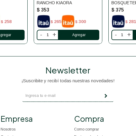
RANCHO KIAORA
BOSQUETE
$
353
$
375
258
265
300
281
$
$
$
$
-
+
-
+
Newsletter
¡Suscribite y recibí todas nuestras novedades!
Empresa
Compra
Nosotros
Como comprar