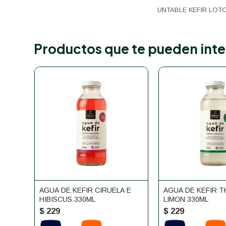
UNTABLE KEFIR LOT
Productos que te pueden inte
AGUA DE KEFIR CIRUELA E
AGUA DE KEFIR T
HIBISCUS 330ML
LIMON 330ML
$
229
$
229