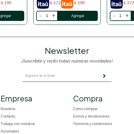
195
172
195
172
$
$
$
$
-
+
-
+
Newsletter
¡Suscribite y recibí todas nuestras novedades!
Empresa
Compra
Nosotros
Como comprar
Contacto
Envíos y devoluciones
Trabaja con nosotros
Términos y condiciones
Sucursales