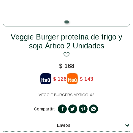
Veggie Burger proteína de trigo y
soja Ártico 2 Unidades
$
168
126
143
$
$
VEGGIE BURGERS ARTICO X2




Envíos